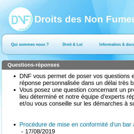
Droits des Non Fume
Qui sommes nous ?
Droit & Loi
Information & doc
Questions-réponses
DNF vous permet de poser vos questions en
réponse personnalisée dans un délai très b
Vous posez une question concernant un pr
lieu déterminé et notre équipe d’experts ré
et/ou vous conseille sur les démarches à su
Procédure de mise en conformité d’un bar à
- 17/08/2019