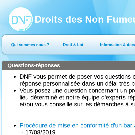
Droits des Non Fume
Qui sommes nous ?
Droit & Loi
Information & doc
Questions-réponses
DNF vous permet de poser vos questions en
réponse personnalisée dans un délai très b
Vous posez une question concernant un pr
lieu déterminé et notre équipe d’experts ré
et/ou vous conseille sur les démarches à su
Procédure de mise en conformité d’un bar à
- 17/08/2019