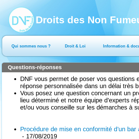
Droits des Non Fume
Qui sommes nous ?
Droit & Loi
Information & doc
Questions-réponses
DNF vous permet de poser vos questions en
réponse personnalisée dans un délai très b
Vous posez une question concernant un pr
lieu déterminé et notre équipe d’experts ré
et/ou vous conseille sur les démarches à su
Procédure de mise en conformité d’un bar à
- 17/08/2019