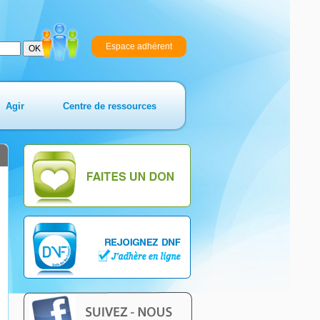
Espace adhérent
Agir
Centre de ressources