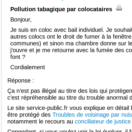
Pollution tabagique par colocataires
Bonjour,
Je suis en coloc avec bail individuel. Je souhai
autres colocs ont le droit de fumer à la fenêtre
communes) et sinon ma chambre donne sur le j
j’ouvre et je me retourne avec la fumée des col
font ?
Cordialement
Réponse :
Ça n’est pas illégal au titre des lois qui protèg
c’est répréhensible au titre du trouble anormal 
Le site service-public.fr vous explique en détai
être protégé des
Troubles de voisinage par nuis
notamment le recours au
conciliateur de justice
Cependant, si vous voulez voir la loi évoluer, il