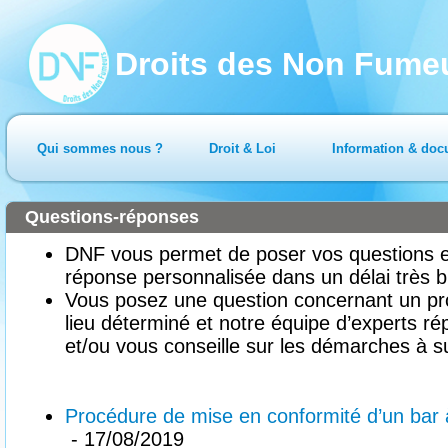
Droits des Non Fume
Qui sommes nous ?
Droit & Loi
Information & doc
Questions-réponses
DNF vous permet de poser vos questions en
réponse personnalisée dans un délai très b
Vous posez une question concernant un pr
lieu déterminé et notre équipe d’experts ré
et/ou vous conseille sur les démarches à su
Procédure de mise en conformité d’un bar à
- 17/08/2019