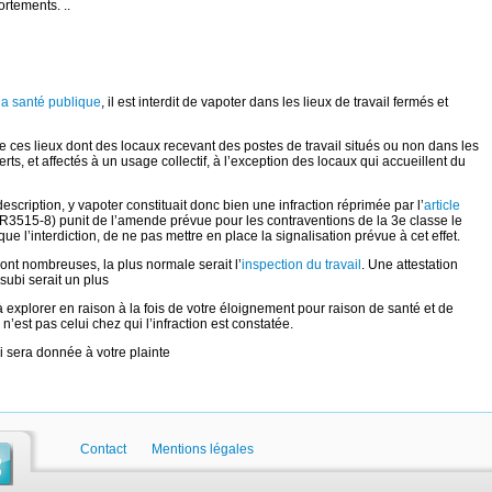
rtements. ..
la santé publique
, il est interdit de vapoter dans les lieux de travail fermés et
 ces lieux dont des locaux recevant des postes de travail situés ou non dans les
ts, et affectés à un usage collectif, à l’exception des locaux qui accueillent du
 description, y vapoter constituait donc bien une infraction réprimée par l’
article
nt (R3515-8) punit de l’amende prévue pour les contraventions de la 3e classe le
que l’interdiction, de ne pas mettre en place la signalisation prévue à cet effet.
sont nombreuses, la plus normale serait l’
inspection du travail
. Une attestation
subi serait un plus
 à explorer en raison à la fois de votre éloignement pour raison de santé et de
 n’est pas celui chez qui l’infraction est constatée.
i sera donnée à votre plainte
Contact
Mentions légales