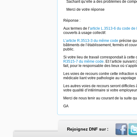
Sachant qu’elle a des problèmes de compo
Merci de votre réponse
Réponse :
Aux termes de l’
article L.3513-6 du code de 
couverts à usage collectif.
L’article R.3513-3 du même code
précise que
bâtiments de l’établissement, fermés et couver
public.
Si votre lieu de travail correspondait à cette
R3515-7 du même code
. Et l’article suiva
fait, pour le responsable des lieux où s’appli
Les voies de recours contre cette infraction 
médicale liant votre pathologie au vapotage 
Les autres voies de recours seront difficiles
votre qualité d’intérimaire si votre employeur
Merci de nous tenir au courant de la suite qu
GA
Rejoignez DNF sur :