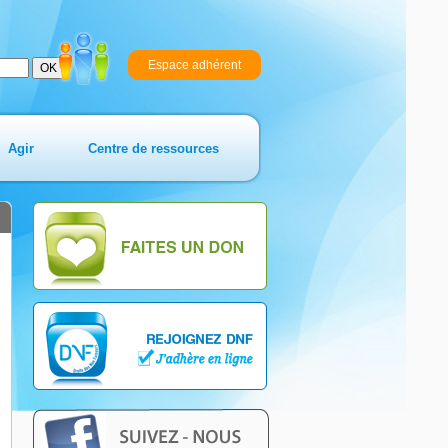
Espace adhérent
Agir
Centre de ressources