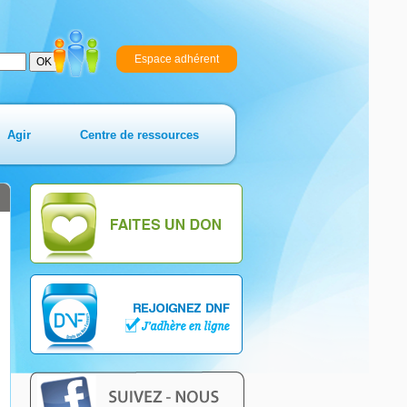
Espace adhérent
Agir
Centre de ressources