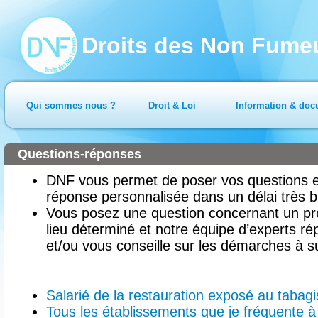
Droits des Non Fume
Qui sommes nous ?
Droit & Loi
Information & doc
Questions-réponses
DNF vous permet de poser vos questions en
réponse personnalisée dans un délai très b
Vous posez une question concernant un pr
lieu déterminé et notre équipe d’experts ré
et/ou vous conseille sur les démarches à su
Salarié de la restauration exposé au tabag
Tous les établissements que je fréquente à