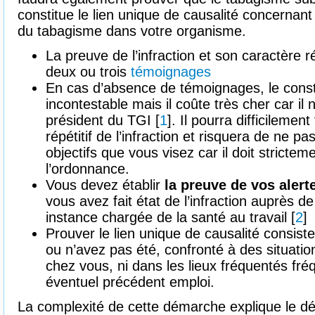
constitue le lien unique de causalité concerna
du tabagisme dans votre organisme.
La preuve de l’infraction et son caractère ré
deux ou trois
témoignages
En cas d’absence de témoignages, le consta
incontestable mais il coûte très cher car i
président du TGI [
1
]. Il pourra difficilemen
répétitif de l’infraction et risquera de ne 
objectifs que vous visez car il doit stricte
l’ordonnance.
Vous devez établir
la preuve de vos alert
vous avez fait état de l’infraction auprès 
instance chargée de la santé au travail [
2
]
Prouver le lien unique de causalité consist
ou n’avez pas été, confronté à des situatio
chez vous, ni dans les lieux fréquentés fr
éventuel précédent emploi.
La complexité de cette démarche explique le d