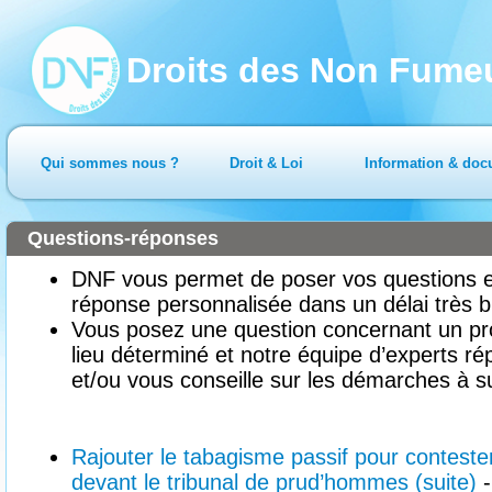
Droits des Non Fume
Qui sommes nous ?
Droit & Loi
Information & doc
Questions-réponses
DNF vous permet de poser vos questions en
réponse personnalisée dans un délai très b
Vous posez une question concernant un pr
lieu déterminé et notre équipe d’experts ré
et/ou vous conseille sur les démarches à su
Rajouter le tabagisme passif pour conteste
devant le tribunal de prud’hommes (suite)
-