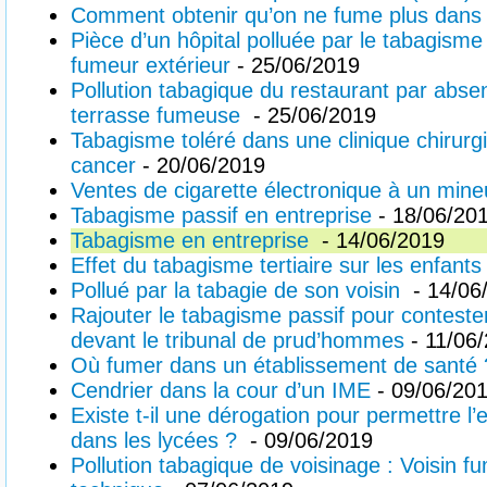
Comment obtenir qu’on ne fume plus dans
Pièce d’un hôpital polluée par le tabagism
fumeur extérieur
- 25/06/2019
Pollution tabagique du restaurant par abs
terrasse fumeuse
- 25/06/2019
Tabagisme toléré dans une clinique chirurgi
cancer
- 20/06/2019
Ventes de cigarette électronique à un mine
Tabagisme passif en entreprise
- 18/06/20
Tabagisme en entreprise
- 14/06/2019
Effet du tabagisme tertiaire sur les enfants
Pollué par la tabagie de son voisin
- 14/06
Rajouter le tabagisme passif pour conteste
devant le tribunal de prud’hommes
- 11/06
Où fumer dans un établissement de santé 
Cendrier dans la cour d’un IME
- 09/06/20
Existe t-il une dérogation pour permettre l
dans les lycées ?
- 09/06/2019
Pollution tabagique de voisinage : Voisin fu