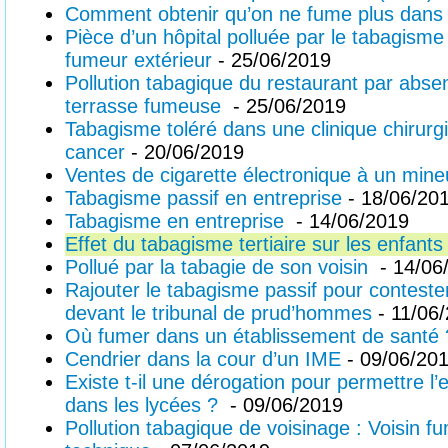
Comment obtenir qu’on ne fume plus dans
Pièce d’un hôpital polluée par le tabagism
fumeur extérieur
- 25/06/2019
Pollution tabagique du restaurant par abs
terrasse fumeuse
- 25/06/2019
Tabagisme toléré dans une clinique chirurgi
cancer
- 20/06/2019
Ventes de cigarette électronique à un mine
Tabagisme passif en entreprise
- 18/06/20
Tabagisme en entreprise
- 14/06/2019
Effet du tabagisme tertiaire sur les enfants
Pollué par la tabagie de son voisin
- 14/06
Rajouter le tabagisme passif pour conteste
devant le tribunal de prud’hommes
- 11/06
Où fumer dans un établissement de santé 
Cendrier dans la cour d’un IME
- 09/06/20
Existe t-il une dérogation pour permettre l
dans les lycées ?
- 09/06/2019
Pollution tabagique de voisinage : Voisin fu