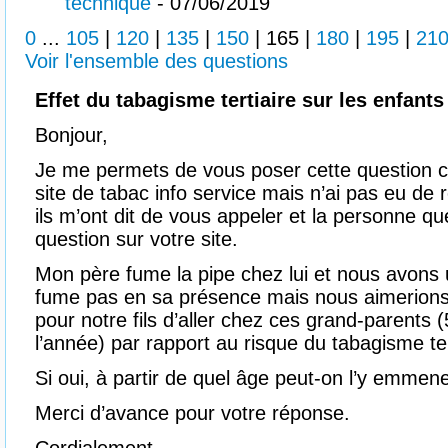
technique
- 07/06/2019
0
...
105
|
120
|
135
|
150
|
165
|
180
|
195
|
21
Voir l'ensemble des questions
Effet du tabagisme tertiaire sur les enfant
Bonjour,
Je me permets de vous poser cette question car
site de tabac info service mais n’ai pas eu de 
ils m’ont dit de vous appeler et la personne que
question sur votre site.
Mon père fume la pipe chez lui et nous avons 
fume pas en sa présence mais nous aimerions 
pour notre fils d’aller chez ces grand-parents
l’année) par rapport au risque du tabagisme ter
Si oui, à partir de quel âge peut-on l’y emmen
Merci d’avance pour votre réponse.