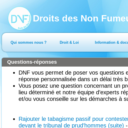
Droits des Non Fume
Qui sommes nous ?
Droit & Loi
Information & doc
Questions-réponses
DNF vous permet de poser vos questions en
réponse personnalisée dans un délai très b
Vous posez une question concernant un pr
lieu déterminé et notre équipe d’experts ré
et/ou vous conseille sur les démarches à su
Rajouter le tabagisme passif pour conteste
devant le tribunal de prud’hommes (suite)
-