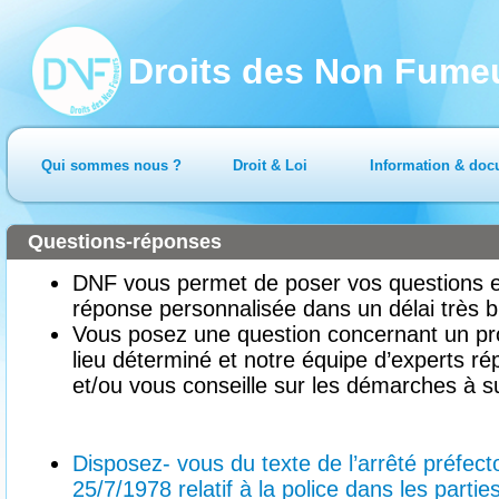
Droits des Non Fume
Qui sommes nous ?
Droit & Loi
Information & doc
Questions-réponses
DNF vous permet de poser vos questions en
réponse personnalisée dans un délai très b
Vous posez une question concernant un pr
lieu déterminé et notre équipe d’experts ré
et/ou vous conseille sur les démarches à su
Disposez- vous du texte de l’arrêté préfe
25/7/1978 relatif à la police dans les part