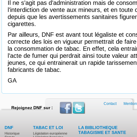
Il ne s’agit pas d’administration mais de conso
l’interdiction de vente aux mineurs, et en tout
depuis que les avertissements sanitaires figure
cigarettes.
Par ailleurs, DNF est avant tout légaliste et con
correcte des lois en vigueur permettrait de fai
la consommation de tabac. En effet, cela entrai
l’acte de fumer qui perdrait ainsi toute valeur a
jeunes, ce qui entrainerait un rapide tarissemen
fabricants de tabac.
GA
Contact
Mention
Rejoignez DNF sur :
DNF
TABAC ET LOI
LA BIBLIOTHEQUE
TABAGISME ET SANTE
Historique
Législation européenne