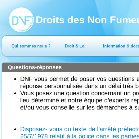
Droits des Non Fume
Qui sommes nous ?
Droit & Loi
Information & doc
Questions-réponses
DNF vous permet de poser vos questions en
réponse personnalisée dans un délai très b
Vous posez une question concernant un pr
lieu déterminé et notre équipe d’experts ré
et/ou vous conseille sur les démarches à su
Disposez- vous du texte de l’arrêté préfe
25/7/1978 relatif à la police dans les part