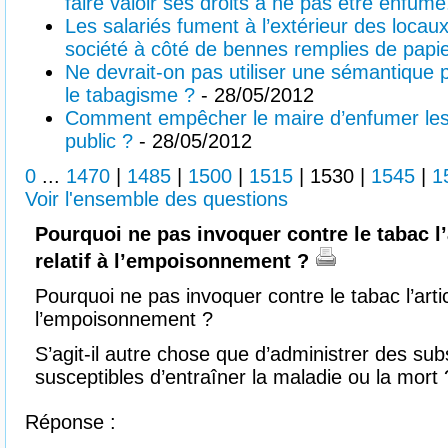
faire valoir ses droits à ne pas être enfumé
Les salariés fument à l’extérieur des locau
société à côté de bennes remplies de papie
Ne devrait-on pas utiliser une sémantique 
le tabagisme ?
- 28/05/2012
Comment empêcher le maire d’enfumer les 
public ?
- 28/05/2012
0
...
1470
|
1485
|
1500
|
1515
|
1530
|
1545
|
1
Voir l'ensemble des questions
Pourquoi ne pas invoquer contre le tabac l’
relatif à l’empoisonnement ?
Pourquoi ne pas invoquer contre le tabac l’artic
l’empoisonnement ?
S’agit-il autre chose que d’administrer des su
susceptibles d’entraîner la maladie ou la mort 
Réponse :