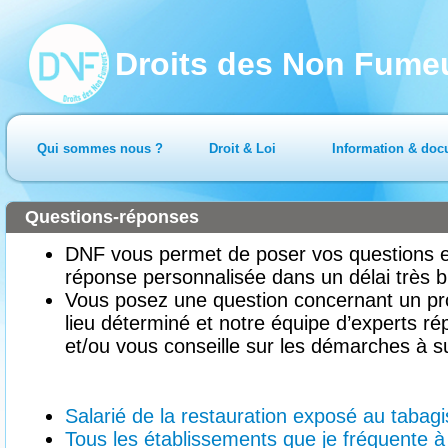
Droits des Non Fume
Qui sommes nous ?
Droit & Loi
Information & doc
Questions-réponses
DNF vous permet de poser vos questions en
réponse personnalisée dans un délai très b
Vous posez une question concernant un pr
lieu déterminé et notre équipe d’experts ré
et/ou vous conseille sur les démarches à su
Salarié de la restauration exposé au tabag
Tous les établissements que je fréquente à