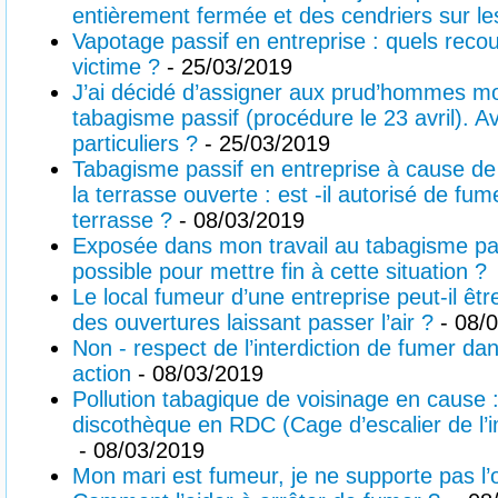
entièrement fermée et des cendriers sur le
Vapotage passif en entreprise : quels recou
victime ?
- 25/03/2019
J’ai décidé d’assigner aux prud’hommes m
tabagisme passif (procédure le 23 avril). A
particuliers ?
- 25/03/2019
Tabagisme passif en entreprise à cause de
la terrasse ouverte : est -il autorisé de fum
terrasse ?
- 08/03/2019
Exposée dans mon travail au tabagisme pass
possible pour mettre fin à cette situation ?
Le local fumeur d’une entreprise peut-il êtr
des ouvertures laissant passer l’air ?
- 08/
Non - respect de l’interdiction de fumer da
action
- 08/03/2019
Pollution tabagique de voisinage en cause 
discothèque en RDC (Cage d’escalier de l
- 08/03/2019
Mon mari est fumeur, je ne supporte pas l’o