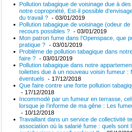
Pollution tabagique de voisinage due à de
notre copropriété, Est-il possible d’envisager
du travail ?
- 03/01/2019
Pollution tabagique de voisinage (odeur de
recours possibles ?
- 03/01/2019
Mon patron fume dans l’Openspace, que pui
pratique ?
- 03/01/2019
Problème de pollution tabagique dans not
faire ?
- 03/01/2019
Pollution tabagique dans notre appartement
toilettes due à un nouveau voisin fumeur :
éventuels
- 17/12/2018
Que faire contre une forte pollution tabag
- 17/12/2018
Incommodé par un fumeur en terrasse, celui
lorsque je l’informe de ma gêne : Les fumeur
- 10/12/2018
Travaillant dans un service de collectivité t
association où la salarié fume : quels sont