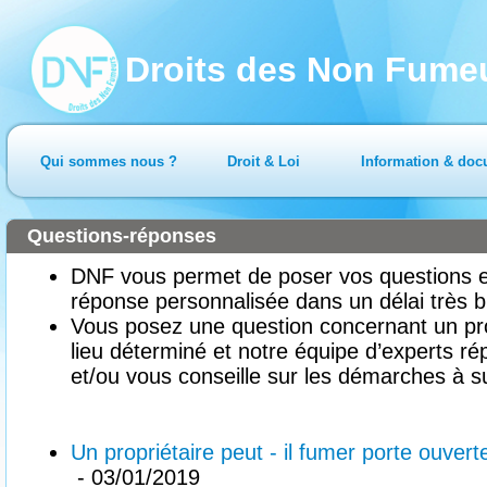
Droits des Non Fume
Qui sommes nous ?
Droit & Loi
Information & doc
Questions-réponses
DNF vous permet de poser vos questions en
réponse personnalisée dans un délai très b
Vous posez une question concernant un pr
lieu déterminé et notre équipe d’experts ré
et/ou vous conseille sur les démarches à su
Un propriétaire peut - il fumer porte ouver
- 03/01/2019