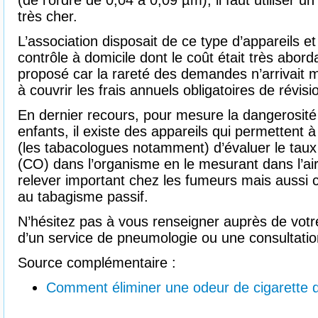
(de l’ordre de 0,04 à 0,09 µm), il faut utiliser u
très cher.
L’association disposait de ce type d’appareils e
contrôle à domicile dont le coût était très abord
proposé car la rareté des demandes n’arrivai
à couvrir les frais annuels obligatoires de révisi
En dernier recours, pour mesure la dangerosit
enfants, il existe des appareils qui permettent 
(les tabacologues notamment) d’évaluer le ta
(CO) dans l’organisme en le mesurant dans l’air
relever important chez les fumeurs mais aussi
au tabagisme passif.
N’hésitez pas à vous renseigner auprès de votr
d’un service de pneumologie ou une consultatio
Source complémentaire :
Comment éliminer une odeur de cigarette 