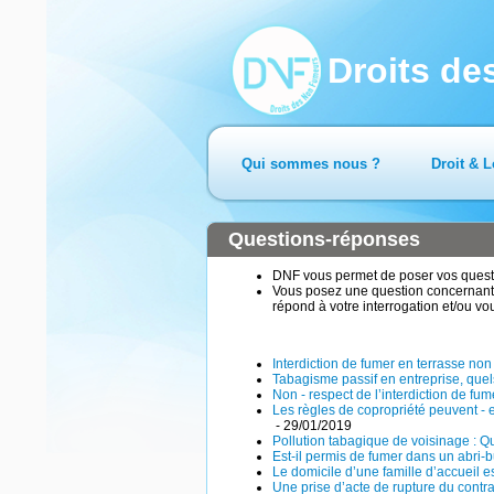
Droits d
Qui sommes nous ?
Droit & L
Questions-réponses
DNF vous permet de poser vos questio
Vous posez une question concernant 
répond à votre interrogation et/ou vo
Interdiction de fumer en terrasse no
Tabagisme passif en entreprise, qu
Non - respect de l’interdiction de fu
Les règles de copropriété peuvent - 
- 29/01/2019
Pollution tabagique de voisinage : Q
Est-il permis de fumer dans un abri-
Le domicile d’une famille d’accueil e
Une prise d’acte de rupture du contra