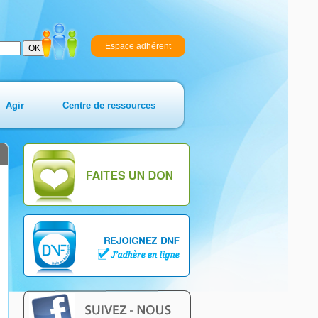
Espace adhérent
Agir
Centre de ressources