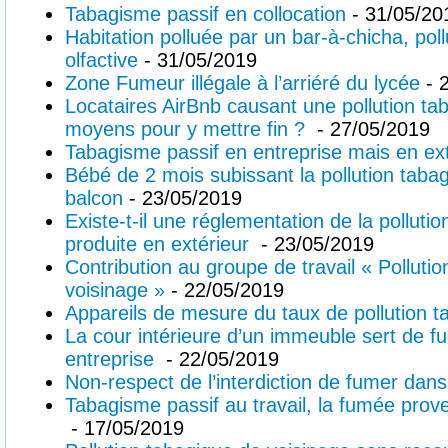
Tabagisme passif en collocation
- 31/05/20
Habitation polluée par un bar-à-chicha, poll
olfactive
- 31/05/2019
Zone Fumeur illégale à l’arriéré du lycée
- 
Locataires AirBnb causant une pollution ta
moyens pour y mettre fin ?
- 27/05/2019
Tabagisme passif en entreprise mais en ext
Bébé de 2 mois subissant la pollution tabag
balcon
- 23/05/2019
Existe-t-il une réglementation de la polluti
produite en extérieur
- 23/05/2019
Contribution au groupe de travail « Polluti
voisinage »
- 22/05/2019
Appareils de mesure du taux de pollution t
La cour intérieure d’un immeuble sert de fu
entreprise
- 22/05/2019
Non-respect de l’interdiction de fumer dan
Tabagisme passif au travail, la fumée prove
- 17/05/2019