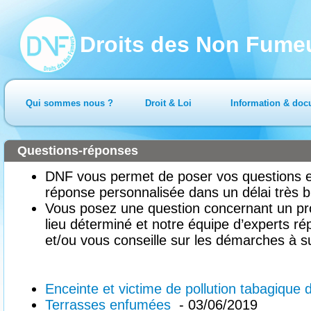
Droits des Non Fume
Qui sommes nous ?
Droit & Loi
Information & doc
Questions-réponses
DNF vous permet de poser vos questions en
réponse personnalisée dans un délai très b
Vous posez une question concernant un pr
lieu déterminé et notre équipe d’experts ré
et/ou vous conseille sur les démarches à su
Enceinte et victime de pollution tabagique 
Terrasses enfumées
- 03/06/2019