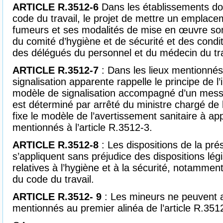
ARTICLE R.3512-6
Dans les établissements don
code du travail, le projet de mettre un emplacem
fumeurs et ses modalités de mise en œuvre son
du comité d’hygiène et de sécurité et des condit
des délégués du personnel et du médecin du tra
ARTICLE R.3512-7
: Dans les lieux mentionnés 
signalisation apparente rappelle le principe de l
modèle de signalisation accompagné d’un messa
est déterminé par arrêté du ministre chargé de
fixe le modèle de l’avertissement sanitaire à a
mentionnés à l’article R.3512-3.
ARTICLE R.3512-8
: Les dispositions de la pré
s’appliquent sans préjudice des dispositions lég
relatives à l’hygiène et à la sécurité, notamment c
du code du travail.
ARTICLE R.3512- 9
: Les mineurs ne peuvent
mentionnés au premier alinéa de l’article R.351