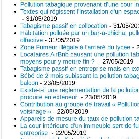
Pollution tabagique provenant d’une cour in
Textes qui régissent l’installation d’un es
- 31/05/2019
Tabagisme passif en collocation
- 31/05/20
Habitation polluée par un bar-à-chicha, poll
olfactive
- 31/05/2019
Zone Fumeur illégale à l’arriéré du lycée
- 
Locataires AirBnb causant une pollution ta
moyens pour y mettre fin ?
- 27/05/2019
Tabagisme passif en entreprise mais en ext
Bébé de 2 mois subissant la pollution tabag
balcon
- 23/05/2019
Existe-t-il une réglementation de la polluti
produite en extérieur
- 23/05/2019
Contribution au groupe de travail « Polluti
voisinage »
- 22/05/2019
Appareils de mesure du taux de pollution t
La cour intérieure d’un immeuble sert de fu
entreprise
- 22/05/2019