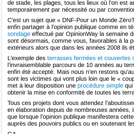
de stade, les plages, tous les lieux où l’on es
temporairement par nécessité ou par convention
C’est un sujet que « DNF-Pour un Monde ZéroTa
enfin partager à l’opinion publique comme en té
sondage
effectué par OpinionWay la semaine d
sont désormais, comme vous, favorables à la p
extérieurs alors que dans les années 2008 ils ét
L’exemple des
terrasses fermées et couvertes 
l’invraisemblable parcours de 10 années au ter
enfin été accepté. Mais nous n’en restons qu’au
sont les victimes qui vont plus loin que le « cou
met à leur disposition une
procédure simple
qui
obtenir la mise en conformité de toutes les ter
Tous ces projets dont vous attendez l’aboutiss
en élaboration depuis de nombreuses années, il
que lorsque l’opinion publique manifestera cett
auprès des pouvoirs publics ou en soutenant le