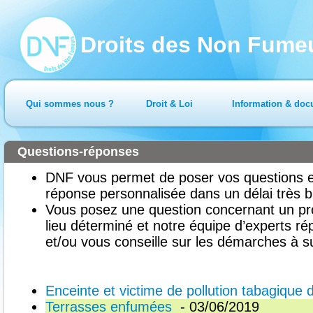
Droits des Non Fume
Qui sommes nous ?
Droit & Loi
Information & doc
Questions-réponses
DNF vous permet de poser vos questions en
réponse personnalisée dans un délai très b
Vous posez une question concernant un pr
lieu déterminé et notre équipe d’experts ré
et/ou vous conseille sur les démarches à su
Enceinte et victime de pollution tabagique 
Terrasses enfumées
- 03/06/2019