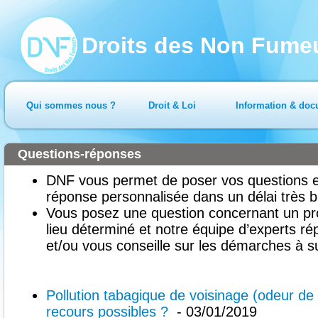
Droits des Non Fume
Qui sommes nous ?
Droit & Loi
Information & doc
Questions-réponses
DNF vous permet de poser vos questions en
réponse personnalisée dans un délai très b
Vous posez une question concernant un pr
lieu déterminé et notre équipe d’experts ré
et/ou vous conseille sur les démarches à su
Pollution tabagique de voisinage (odeur de
recours possibles ?
- 03/01/2019