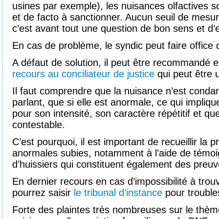
usines par exemple), les nuisances olfactives son
et de facto à sanctionner. Aucun seuil de mesure
c’est avant tout une question de bon sens et d
En cas de problème, le syndic peut faire office d
A défaut de solution, il peut être recommandé e
recours au conciliateur de justice
qui peut être 
Il faut comprendre que la nuisance n’est conda
parlant, que si elle est anormale, ce qui impliq
pour son intensité, son caractère répétitif et q
contestable.
C’est pourquoi, il est important de recueillir la
anormales subies, notamment à l’aide de témo
d’huissiers qui constituent également des preuve
En dernier recours en cas d’impossibilité à trou
pourrez saisir
le tribunal d’instance
pour troubles
Forte des plaintes très nombreuses sur le thèm