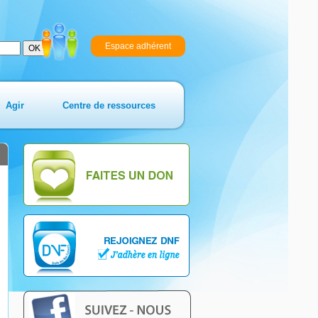
Espace adhérent
Agir
Centre de ressources