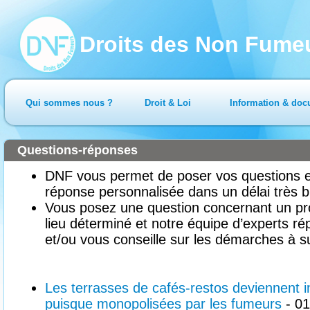
Droits des Non Fume
Qui sommes nous ?
Droit & Loi
Information & doc
Questions-réponses
DNF vous permet de poser vos questions en
réponse personnalisée dans un délai très b
Vous posez une question concernant un pr
lieu déterminé et notre équipe d’experts ré
et/ou vous conseille sur les démarches à su
Les terrasses de cafés-restos deviennent 
puisque monopolisées par les fumeurs
- 01