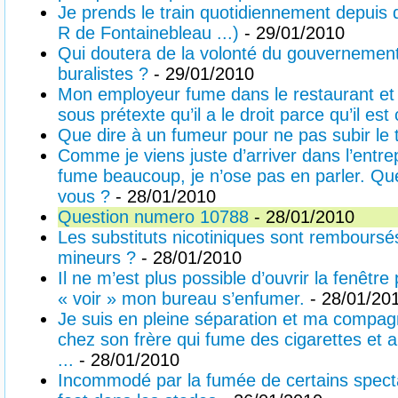
Je prends le train quotidiennement depuis
R de Fontainebleau ...)
- 29/01/2010
Qui doutera de la volonté du gouvernement
buralistes ?
- 29/01/2010
Mon employeur fume dans le restaurant et à 
sous prétexte qu’il a le droit parce qu’il est 
Que dire à un fumeur pour ne pas subir le
Comme je viens juste d’arriver dans l’entre
fume beaucoup, je n’ose pas en parler. Qu
vous ?
- 28/01/2010
Question numero 10788
- 28/01/2010
Les substituts nicotiniques sont remboursé
mineurs ?
- 28/01/2010
Il ne m’est plus possible d’ouvrir la fenêtr
« voir » mon bureau s’enfumer.
- 28/01/20
Je suis en pleine séparation et ma compa
chez son frère qui fume des cigarettes et 
...
- 28/01/2010
Incommodé par la fumée de certains spect