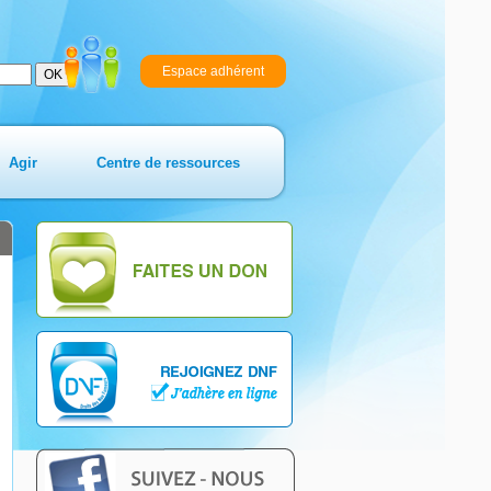
Espace adhérent
Agir
Centre de ressources