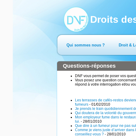
Droits d
Qui sommes nous ?
Droit & L
Questions-réponses
DNF vous permet de poser vos questio
Vous posez une question concernant 
répond à votre interrogation et/ou vo
Les terrasses de cafés-restos devie
fumeurs
- 01/02/2010
Je prends le train quotidiennement 
Qui doutera de la volonté du gouvern
Mon employeur fume dans le restaurant 
lui.
- 28/01/2010
Que dire à un fumeur pour ne pas su
Comme je viens juste d’arriver dans 
conseillez-vous ?
- 28/01/2010