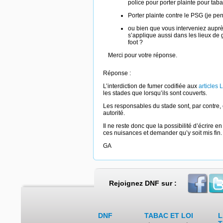
police pour porter plainte pour tab
Porter plainte contre le PSG (je pe
ou bien que vous interveniez auprè
s’applique aussi dans les lieux de 
foot ?
Merci pour votre réponse.
Réponse :
L’interdiction de fumer codifiée aux
articles
les stades que lorsqu’ils sont couverts.
Les responsables du stade sont, par contre, e
autorité.
Il ne reste donc que la possibilité d’écrire
ces nuisances et demander qu’y soit mis fin.
GA
Rejoignez DNF sur :
DNF
TABAC ET LOI
L