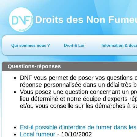
Droits des Non Fume
Qui sommes nous ?
Droit & Loi
Information & doc
Questions-réponses
DNF vous permet de poser vos questions en
réponse personnalisée dans un délai très b
Vous posez une question concernant un pr
lieu déterminé et notre équipe d’experts ré
et/ou vous conseille sur les démarches à su
Est-il possible d’interdire de fumer dans le
Local fumeur
- 10/10/2002