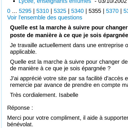
Lycée, enseignants enfumés
- 03/10/2002
0
...
5295
|
5310
|
5325
|
5340
|
5355
|
5370
|
5
Voir l'ensemble des questions
Quelle est la marche à suivre pour changer 
poste de manière à ce que je sois épargn
Je travaille actuellement dans une entreprise où
applicable.
Quelle est la marche à suivre pour changer de 
de manière à ce que je sois épargnée ?
J’ai apprécié votre site par sa facilité d’accès 
remercie par avance de prendre en compte 
Très cordialement. Isabelle
Réponse :
Merci pour votre compliment, il aide à supporter
bénévolat.