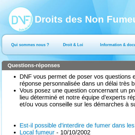
Droits des Non Fume
Qui sommes nous ?
Droit & Loi
Information & doc
Questions-réponses
DNF vous permet de poser vos questions en
réponse personnalisée dans un délai très b
Vous posez une question concernant un pr
lieu déterminé et notre équipe d’experts ré
et/ou vous conseille sur les démarches à su
Est-il possible d’interdire de fumer dans le
Local fumeur
- 10/10/2002