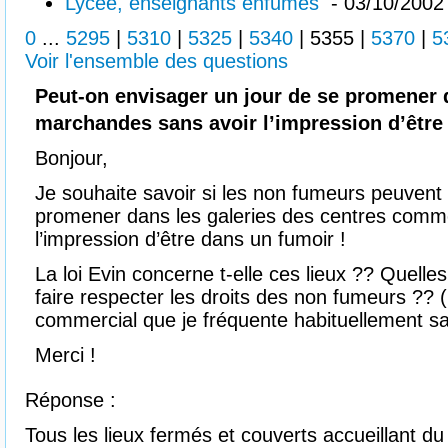
Lycée, enseignants enfumés
- 03/10/2002
0
...
5295
|
5310
|
5325
|
5340
|
5355
|
5370
|
5
Voir l'ensemble des questions
Peut-on envisager un jour de se promener d
marchandes sans avoir l’impression d’être
Bonjour,
Je souhaite savoir si les non fumeurs peuvent 
promener dans les galeries des centres comm
l’impression d’être dans un fumoir !
La loi Evin concerne t-elle ces lieux ?? Quelle
faire respecter les droits des non fumeurs ?? ( 
commercial que je fréquente habituellement sa
Merci !
Réponse :
Tous les lieux fermés et couverts accueillant du