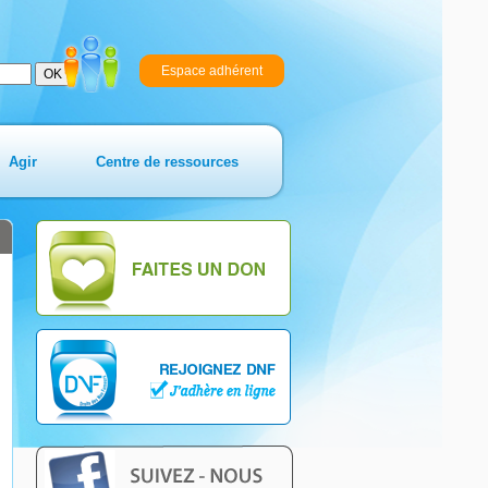
Espace adhérent
Agir
Centre de ressources