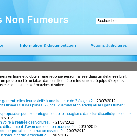
es Non Fumeurs
oi
Information & documentation
Actions Judiciaires
ns en ligne et d’obtenir une réponse personnalisée dans un délai très bref.
un problème lié au tabac dans un lieu déterminé et notre équipe d’experts
us conseille sur les démarches à suivre.
ardent -elles leur toxicité à une hauteur de 7 étages ?
- 23/07/2012
ns filmées sur des plateaux (locaux fermés et couverts) où les gens fument
ions proposées pour se proteger contre le tabagisme dans les discothèques ou les
/07/2012
n voire à l’entrée des voitures...
- 21/07/2012
ue difficilement d’avoir une opinion opposée ?
- 20/07/2012
endrier par table en terrasse ouverte ?
- 20/07/2012
uf dans le cadre associatif ?
- 17/07/2012