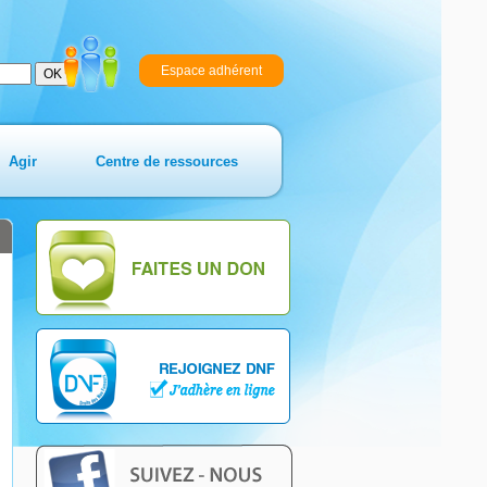
Espace adhérent
Agir
Centre de ressources