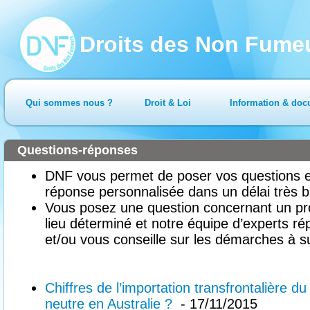
Droits des Non Fume
Qui sommes nous ?
Droit & Loi
Information & doc
Questions-réponses
DNF vous permet de poser vos questions en
réponse personnalisée dans un délai très b
Vous posez une question concernant un pr
lieu déterminé et notre équipe d’experts ré
et/ou vous conseille sur les démarches à su
Chiffres de l’importation transfrontalière du
neutre en Australie ?
- 17/11/2015