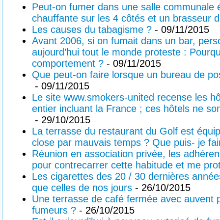
Peut-on fumer dans une salle communale é
chauffante sur les 4 côtés et un brasseur d
Les causes du tabagisme ?
- 09/11/2015
Avant 2006, si on fumait dans un bar, pers
aujourd’hui tout le monde proteste : Pour
comportement ?
- 09/11/2015
Que peut-on faire lorsque un bureau de po
- 09/11/2015
Le site www.smokers-united recense les h
entier incluant la France ; ces hôtels ne son
- 29/10/2015
La terrasse du restaurant du Golf est équi
close par mauvais temps ? Que puis- je fa
Réunion en association privée, les adhérent
pour contrecarrer cette habitude et me pr
Les cigarettes des 20 / 30 dernières année
que celles de nos jours
- 26/10/2015
Une terrasse de café fermée avec auvent pe
fumeurs ?
- 26/10/2015