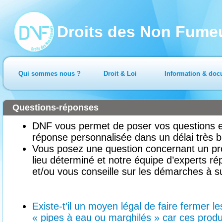
Droits des Non Fume
Qui sommes nous ?
Droit & Loi
Information & doc
Questions-réponses
DNF vous permet de poser vos questions en
réponse personnalisée dans un délai très b
Vous posez une question concernant un pr
lieu déterminé et notre équipe d’experts ré
et/ou vous conseille sur les démarches à su
Existe-t’il un moyen légal de faire fermer 
« pipes à eau ou marghilés » car ces prod