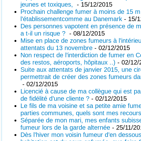
jeunes et toxiques,
- 15/12/2015
Prochain challenge fumer à moins de 15 m 
l’établissementcomme au Danemark
- 15/1
Des personnes vapotent en présence de me
a t-il un risque ?
- 08/12/2015
Mise en place de zones fumeurs à l’intérieu
attentats du 13 novembre
- 02/12/2015
Non respect de l’interdiction de fumer en
des restos, aéroports, hôpitaux ..)
- 02/12/
Suite aux attentats de janvier 2015, une circ
permettrait de créer des zones fumeurs dan
- 02/12/2015
Licencié à cause de ma collègue qui est pa
de fidélité d’une cliente ?
- 02/12/2015
Le fils de ma voisine et sa petite amie fum
parties communes, quels sont mes recour
Séparée de mon mari, mes enfants subisse
fumeur lors de la garde alternée
- 25/11/20
Dès l’hiver mon voisin fumeur d’en dessou