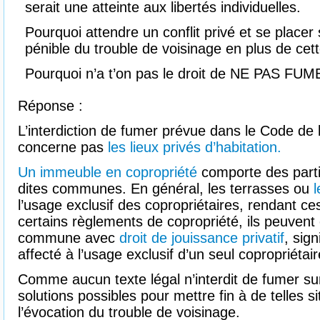
serait une atteinte aux libertés individuelles.
Pourquoi attendre un conflit privé et se placer
pénible du trouble de voisinage en plus de cett
Pourquoi n’a t’on pas le droit de NE PAS FUM
Réponse :
L’interdiction de fumer prévue dans le Code de 
concerne pas
les lieux privés d’habitation.
Un immeuble en copropriété
comporte des partie
dites communes. En général, les terrasses ou
l
l’usage exclusif des copropriétaires, rendant ce
certains règlements de copropriété, ils peuvent ê
commune avec
droit de jouissance privatif
, sign
affecté à l’usage exclusif d’un seul copropriéta
Comme aucun texte légal n’interdit de fumer sur
solutions possibles pour mettre fin à de telles si
l’évocation du trouble de voisinage.