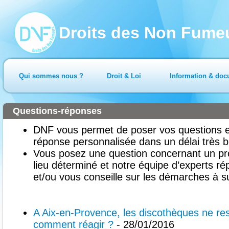
Droits des Non Fume
Qui sommes nous ?
Droit & Loi
Information & doc
Questions-réponses
DNF vous permet de poser vos questions en
réponse personnalisée dans un délai très b
Vous posez une question concernant un pr
lieu déterminé et notre équipe d’experts ré
et/ou vous conseille sur les démarches à su
A Aix-en-Provence, les discothèques ne resp
comment réagir ?
- 28/01/2016