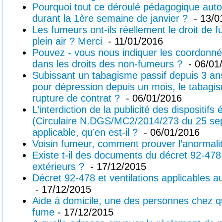
Pourquoi tout ce déroulé pédagogique auto
durant la 1ère semaine de janvier ?
- 13/0
Les fumeurs ont-ils réellement le droit de 
plein air ? Merci
- 11/01/2016
Pouvez - vous nous indiquer les coordonné
dans les droits des non-fumeurs ?
- 06/01
Subissant un tabagisme passif depuis 3 ans
pour dépression depuis un mois, le tabagis
rupture de contrat ?
- 06/01/2016
L’interdiction de la publicité des dispositif
(Circulaire N.DGS/MC2/2014/273 du 25 sep
applicable, qu’en est-il ?
- 06/01/2016
Voisin fumeur, comment prouver l’anormalit
Existe t-il des documents du décret 92-478 
extérieurs ?
- 17/12/2015
Décret 92-478 et ventilations applicables a
- 17/12/2015
Aide à domicile, une des personnes chez qui
fume
- 17/12/2015