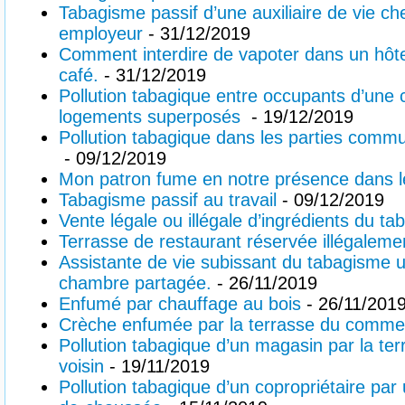
Tabagisme passif d’une auxiliaire de vie che
employeur
- 31/12/2019
Comment interdire de vapoter dans un hôte
café.
- 31/12/2019
Pollution tabagique entre occupants d’une 
logements superposés
- 19/12/2019
Pollution tabagique dans les parties com
- 09/12/2019
Mon patron fume en notre présence dans 
Tabagisme passif au travail
- 09/12/2019
Vente légale ou illégale d’ingrédients du ta
Terrasse de restaurant réservée illégalem
Assistante de vie subissant du tabagisme u
chambre partagée.
- 26/11/2019
Enfumé par chauffage au bois
- 26/11/201
Crèche enfumée par la terrasse du commer
Pollution tabagique d’un magasin par la te
voisin
- 19/11/2019
Pollution tabagique d’un copropriétaire par