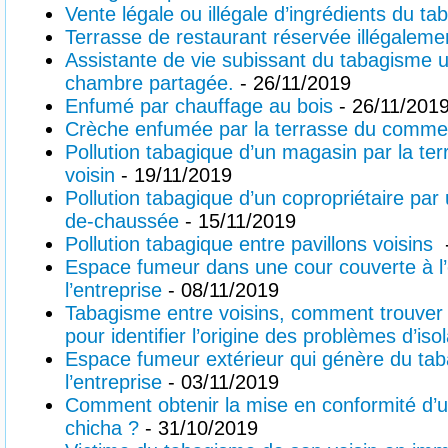
Vente légale ou illégale d’ingrédients du ta
Terrasse de restaurant réservée illégalem
Assistante de vie subissant du tabagisme u
chambre partagée.
- 26/11/2019
Enfumé par chauffage au bois
- 26/11/201
Crèche enfumée par la terrasse du commer
Pollution tabagique d’un magasin par la te
voisin
- 19/11/2019
Pollution tabagique d’un copropriétaire par
de-chaussée
- 15/11/2019
Pollution tabagique entre pavillons voisins
Espace fumeur dans une cour couverte à l’
l’entreprise
- 08/11/2019
Tabagisme entre voisins, comment trouver u
pour identifier l’origine des problèmes d’isol
Espace fumeur extérieur qui génère du taba
l’entreprise
- 03/11/2019
Comment obtenir la mise en conformité d’u
chicha ?
- 31/10/2019