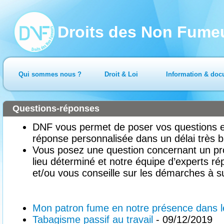
Droits des Non Fume
Qui sommes nous ?
Droit & Loi
Information & doc
Questions-réponses
DNF vous permet de poser vos questions en
réponse personnalisée dans un délai très b
Vous posez une question concernant un pr
lieu déterminé et notre équipe d’experts ré
et/ou vous conseille sur les démarches à su
Mon patron fume en notre présence dans 
Tabagisme passif au travail
- 09/12/2019