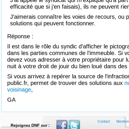
J’ai appelé le syndicat qui m’explique qu’à pa
efficacité que si j’en faisais), ils ne peuvent rien
J’aimerais connaître les voies de recours, ou 
solutions qui peuvent fonctionner.
Réponse :
Il est dans le rôle du syndic d’afficher le picto
dans les parties communes de l’immeuble. Si vo
devez vous adresser à votre propriétaire pour lui
nuit à votre droit de jouir du bien loué dans de
Si vous arrivez à repérer la source de l’infraction,
public.fr, permet de trouver des solutions aux
n
voisinage
,
GA
Contact
Mention
Rejoignez DNF sur :