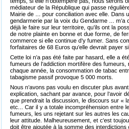
temps, si elle n’obtempère pas, nous serons ob
médiateur de la République qui passe régulière
Mairie de ... pour conciliation avec elle. Dans 
gendarmerie par la voix du Gendarme ... m’a 
déjà le faire sur leur territoire, qu’ils ont la pos
de notre plainte en bonne et due forme, de fer
commerce si elle continue d’y fumer. Sans c
forfaitaires de 68 Euros qu’elle devrait payer si 
Cette loi n’a pas été faite par hasard, elle a ét
fumeurs de l’addiction mortifère des fumeurs,
chaque année, la consommation de tabac entr
tabagisme passif provoque 5 000 morts.
Nous n’avons pas voulu en discuter plus avant
explication, sachant par avance, pour l’avoir dé
que prendrait la discussion, le discours sur « l
etc... Car il y a totale incompréhension entre 
fumeurs, les uns rejetant sur les autres les 
leur attitude. Malheureusement, et c’est toujo
doit être ajoutée à la somme des interdictions 