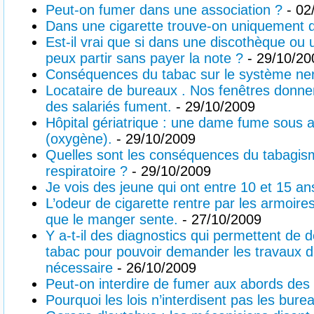
Peut-on fumer dans une association ?
- 02
Dans une cigarette trouve-on uniquement 
Est-il vrai que si dans une discothèque ou 
peux partir sans payer la note ?
- 29/10/20
Conséquences du tabac sur le système ne
Locataire de bureaux . Nos fenêtres donnen
des salariés fument.
- 29/10/2009
Hôpital gériatrique : une dame fume sous a
(oxygène).
- 29/10/2009
Quelles sont les conséquences du tabagism
respiratoire ?
- 29/10/2009
Je vois des jeune qui ont entre 10 et 15 ans
L’odeur de cigarette rentre par les armoire
que le manger sente.
- 27/10/2009
Y a-t-il des diagnostics qui permettent de d
tabac pour pouvoir demander les travaux d’
nécessaire
- 26/10/2009
Peut-on interdire de fumer aux abords des
Pourquoi les lois n’interdisent pas les bur