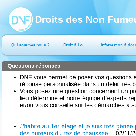
Droits des Non Fume
Qui sommes nous ?
Droit & Loi
Information & doc
Questions-réponses
DNF vous permet de poser vos questions en
réponse personnalisée dans un délai très b
Vous posez une question concernant un pr
lieu déterminé et notre équipe d’experts ré
et/ou vous conseille sur les démarches à su
J’habite au 1er étage et je suis très gênée 
des bureaux du rez de chaussée.
- 02/11/