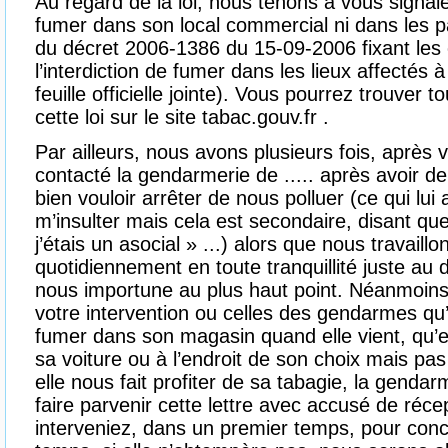
Au regard de la loi, nous tenons à vous signaler
fumer dans son local commercial ni dans les 
du décret 2006-1386 du 15-09-2006 fixant les c
l’interdiction de fumer dans les lieux affectés à 
feuille officielle jointe). Vous pourrez trouver 
cette loi sur le site tabac.gouv.fr .
Par ailleurs, nous avons plusieurs fois, après 
contacté la gendarmerie de ..... après avoir d
bien vouloir arrêter de nous polluer (ce qui lui
m’insulter mais cela est secondaire, disant que
j’étais un asocial » ...) alors que nous travaillo
quotidiennement en toute tranquillité juste au
nous importune au plus haut point. Néanmoins
votre intervention ou celles des gendarmes qu’e
fumer dans son magasin quand elle vient, qu’ell
sa voiture ou à l’endroit de son choix mais pa
elle nous fait profiter de sa tabagie, la genda
faire parvenir cette lettre avec accusé de réce
interveniez, dans un premier temps, pour conc