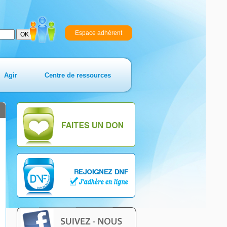
Espace adhérent
Agir
Centre de ressources