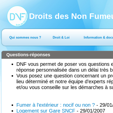
Droits des Non Fume
Qui sommes nous ?
Droit & Loi
Information & doc
Questions-réponses
DNF vous permet de poser vos questions en
réponse personnalisée dans un délai très b
Vous posez une question concernant un pr
lieu déterminé et notre équipe d’experts ré
et/ou vous conseille sur les démarches à su
Fumer à l’extérieur : nocif ou non ?
- 29/01
Logement sur Gare SNCF
- 29/01/2007