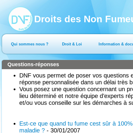
Droits des Non Fume
Qui sommes nous ?
Droit & Loi
Information & doc
Questions-réponses
DNF vous permet de poser vos questions en
réponse personnalisée dans un délai très b
Vous posez une question concernant un pr
lieu déterminé et notre équipe d’experts ré
et/ou vous conseille sur les démarches à su
Est-ce que quand tu fume cest sûr à 100% 
maladie ?
- 30/01/2007