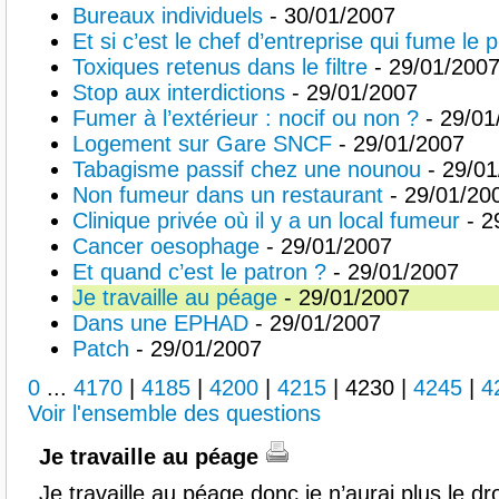
Bureaux individuels
- 30/01/2007
Et si c’est le chef d’entreprise qui fume le p
Toxiques retenus dans le filtre
- 29/01/200
Stop aux interdictions
- 29/01/2007
Fumer à l’extérieur : nocif ou non ?
- 29/01
Logement sur Gare SNCF
- 29/01/2007
Tabagisme passif chez une nounou
- 29/01
Non fumeur dans un restaurant
- 29/01/20
Clinique privée où il y a un local fumeur
- 2
Cancer oesophage
- 29/01/2007
Et quand c’est le patron ?
- 29/01/2007
Je travaille au péage
- 29/01/2007
Dans une EPHAD
- 29/01/2007
Patch
- 29/01/2007
0
...
4170
|
4185
|
4200
|
4215
|
4230
|
4245
|
4
Voir l'ensemble des questions
Je travaille au péage
Je travaille au péage donc je n’aurai plus le 