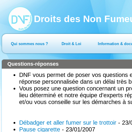
Droits des Non Fume
Qui sommes nous ?
Droit & Loi
Information & doc
Questions-réponses
DNF vous permet de poser vos questions en
réponse personnalisée dans un délai très b
Vous posez une question concernant un pr
lieu déterminé et notre équipe d’experts ré
et/ou vous conseille sur les démarches à su
Débadger et aller fumer sur le trottoir
- 23/
Pause cigarette
- 23/01/2007