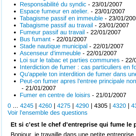
Responsabilité du syndic
- 23/01/2007
Espace fumeur en atelier.
- 23/01/2007
Tabagisme passif en immeuble
- 23/01/20
Tabagisme passif au travail
- 23/01/2007
Fumeur passif au travail
- 22/01/2007
Bus fumant
- 22/01/2007
Stade nautique municipal
- 22/01/2007
Ascenseur d’immeuble
- 22/01/2007
Loi sur le tabac et parties communes
- 22/
Interdiction de fumer : cas particuliers en 
Qu’appele ton interdition de fumer dans un
Peut-on fumer apres l’entree principale no
- 21/01/2007
Fumer en centre de loisirs
- 21/01/2007
0
...
4245
|
4260
|
4275
|
4290
|
4305
|
4320
|
4
Voir l'ensemble des questions
Et si c’est le chef d’entreprise qui fume le
Bonjour, je travaille dans une petite entreprise