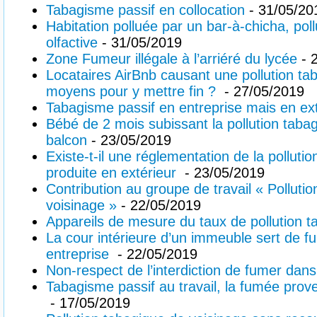
Tabagisme passif en collocation
- 31/05/20
Habitation polluée par un bar-à-chicha, poll
olfactive
- 31/05/2019
Zone Fumeur illégale à l’arriéré du lycée
- 
Locataires AirBnb causant une pollution ta
moyens pour y mettre fin ?
- 27/05/2019
Tabagisme passif en entreprise mais en ext
Bébé de 2 mois subissant la pollution tabag
balcon
- 23/05/2019
Existe-t-il une réglementation de la polluti
produite en extérieur
- 23/05/2019
Contribution au groupe de travail « Polluti
voisinage »
- 22/05/2019
Appareils de mesure du taux de pollution t
La cour intérieure d’un immeuble sert de fu
entreprise
- 22/05/2019
Non-respect de l’interdiction de fumer dan
Tabagisme passif au travail, la fumée prove
- 17/05/2019