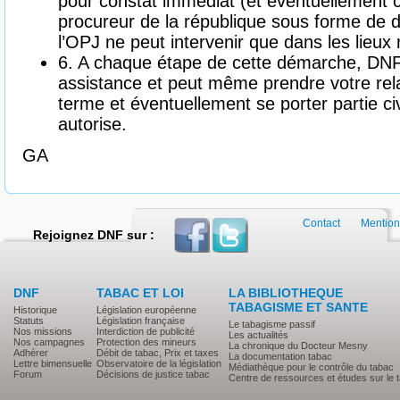
pour constat immédiat (et éventuellement 
procureur de la république sous forme de d
l’OPJ ne peut intervenir que dans les lieux 
6. A chaque étape de cette démarche, DNF
assistance et peut même prendre votre rel
terme et éventuellement se porter partie ci
autorise.
GA
Contact
Mention
Rejoignez DNF sur :
DNF
TABAC ET LOI
LA BIBLIOTHEQUE
TABAGISME ET SANTE
Historique
Législation européenne
Statuts
Législation française
Le tabagisme passif
Nos missions
Interdiction de publicité
Les actualités
Nos campagnes
Protection des mineurs
La chronique du Docteur Mesny
Adhérer
Débit de tabac, Prix et taxes
La documentation tabac
Lettre bimensuelle
Observatoire de la législation
Médiathèque pour le contrôle du tabac
Forum
Décisions de justice tabac
Centre de ressources et études sur le 