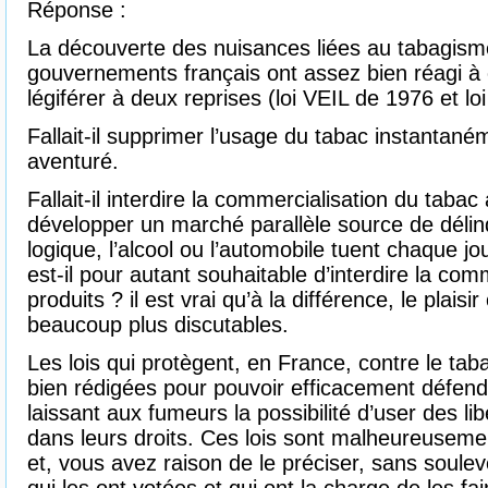
Réponse :
La découverte des nuisances liées au tabagism
gouvernements français ont assez bien réagi à c
légiférer à deux reprises (loi VEIL de 1976 et l
Fallait-il supprimer l’usage du tabac instantan
aventuré.
Fallait-il interdire la commercialisation du tabac
développer un marché parallèle source de dél
logique, l’alcool ou l’automobile tuent chaque jo
est-il pour autant souhaitable d’interdire la com
produits ? il est vrai qu’à la différence, le plaisir
beaucoup plus discutables.
Les lois qui protègent, en France, contre le t
bien rédigées pour pouvoir efficacement défend
laissant aux fumeurs la possibilité d’user des li
dans leurs droits. Ces lois sont malheureusem
et, vous avez raison de le préciser, sans soule