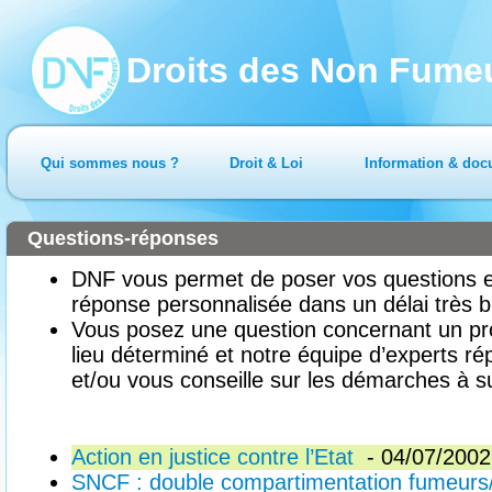
Droits des Non Fume
Qui sommes nous ?
Droit & Loi
Information & doc
Questions-réponses
DNF vous permet de poser vos questions en
réponse personnalisée dans un délai très b
Vous posez une question concernant un pr
lieu déterminé et notre équipe d’experts ré
et/ou vous conseille sur les démarches à su
Action en justice contre l’Etat
- 04/07/2002
SNCF : double compartimentation fumeur