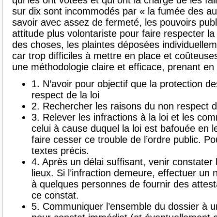
qui les ont votées et qui ont la charge de les fa
sur dix sont incommodés par « la fumée des autr
savoir avec assez de fermeté, les pouvoirs pub
attitude plus volontariste pour faire respecter la
des choses, les plaintes déposées individuell
car trop difficiles à mettre en place et coûteu
une méthodologie claire et efficace, prenant en
1. N’avoir pour objectif que la protection 
respect de la loi
2. Rechercher les raisons du non respect de
3. Relever les infractions à la loi et les co
celui à cause duquel la loi est bafouée en
faire cesser ce trouble de l’ordre public. P
textes précis.
4. Après un délai suffisant, venir constater
lieux. Si l’infraction demeure, effectuer u
à quelques personnes de fournir des attest
ce constat.
5. Communiquer l’ensemble du dossier à un o