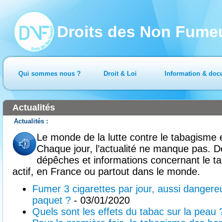
Droits des Non Fume
Qui sommes nous ?
Droit & Loi
Information & doc
Actualités
Le monde de la lutte contre le tabagisme e
Chaque jour, l’actualité ne manque pas. Dé
dépêches et informations concernant le tab
actif, en France ou partout dans le monde.
Fumer 3 cigarettes par jour, aussi dangere
paquet ?
- 03/01/2020
Quels sont les effets du tabac sur la peau 