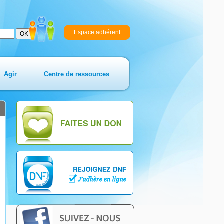
Espace adhérent
Agir
Centre de ressources