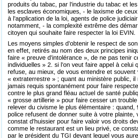
produits du tabac, par l’industrie du tabac et l
les esclaves économiques, - le laxisme de ceux 
à l’application de la loi, agents de police judicia
notamment, - la complexité extrême des démarc
citoyen qui souhaite faire respecter la loi EVIN.
Les moyens simples d’obtenir le respect de so
en effet, retirés au nom des deux principes iniq
faire « preuve d’intolérance », de ne pas tenir 
individuelles » 2. si l’on veut faire appel à celui qu
refuse, au mieux, de vous entendre et souvent 
« extraterrestre » ; quant au ministère public, i
jamais requis spontanément pour faire respecter 
contre le plus grand fléau actuel de santé publiq
« grosse artillerie » pour faire cesser un troub
relever du civisme le plus élémentaire : quand,
police refusent de donner suite à votre plainte,
constat d’huissier pour faire valoir vos droits de
comme le restaurant est un lieu privé, ce const
par le président du TGI devant lequel vous au