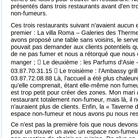
présentés dans trois restaurants avant d’en t
non-fumeurs.
Ces trois restaurants suivant n’avaient aucun
premier : La villa Roma – Galeries des Therm
avons proposé une table sans voisins, le serveu
pouvait pas demander aux clients potentiels qu
de ne pas fumer et nous a rétorqué que nous é
manger ;  Le deuxième : les Parfums d’Asie 
03.87.70.31.15  Le troisième : l’Ambassy gri
03.87.72.08.88 Là, l’accueil a été plus chaleur
qu’elle comprenait, étant elle-même non fumeu
est trop petit pour créer des zones. Mon mari 
restaurant totalement non-fumeur, mais là, il n
n’auraient plus de clients. Enfin, la « Taverne
espace non-fumeur et nous avons pu nous res
Ce n’est pas la première fois que nous devons 
pour un trouver un avec un espace non-fumeur