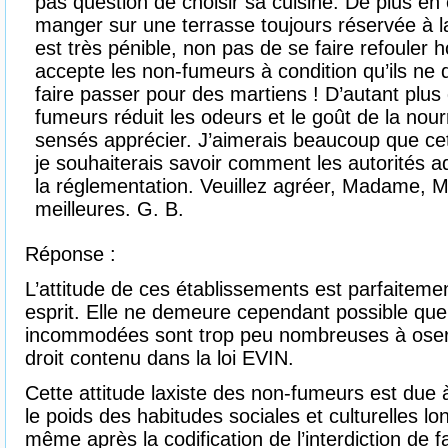
pas question de choisir sa cuisine. De plus en é
manger sur une terrasse toujours réservée à la
est très pénible, non pas de se faire refouler 
accepte les non-fumeurs à condition qu’ils ne
faire passer pour des martiens ! D’autant plu
fumeurs réduit les odeurs et le goût de la no
sensés apprécier. J’aimerais beaucoup que cet
je souhaiterais savoir comment les autorités ad
la réglementation. Veuillez agréer, Madame, M
meilleures. G. B.
Réponse :
L’attitude de ces établissements est parfaitement
esprit. Elle ne demeure cependant possible qu
incommodées sont trop peu nombreuses à oser 
droit contenu dans la loi EVIN.
Cette attitude laxiste des non-fumeurs est due à 
le poids des habitudes sociales et culturelles lo
même après la codification de l’interdiction de fa