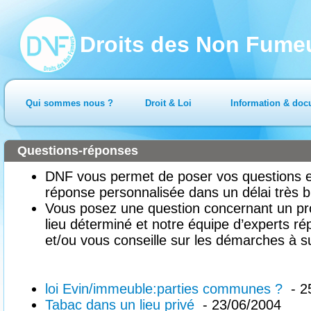
Droits des Non Fume
Qui sommes nous ?
Droit & Loi
Information & doc
Questions-réponses
DNF vous permet de poser vos questions en
réponse personnalisée dans un délai très b
Vous posez une question concernant un pr
lieu déterminé et notre équipe d’experts ré
et/ou vous conseille sur les démarches à su
loi Evin/immeuble:parties communes ?
- 2
Tabac dans un lieu privé
- 23/06/2004