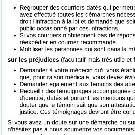
Regrouper des courriers datés qui permett
avez effectué toutes les démarches nécessa
droit l’infraction à la loi et demandé que soi
public occasionné par ces infractions.
Si vos courriers n’obtiennent pas de répon
réexpédier en courrier recommandé.
Mobiliser les personnes qui sont dans la m
sur les préjudices
(facultatif mais très utile et 
Demander à votre médecin qu’il vous établis
que, pour raison médicale, vous devez évi
Demander également aux témoins des attes
Recueillir des témoignages accompagnés de
d’identité, datés et portant les mentions q
douter que le témoin sait que son attestati
justice. Ces témoignages devront être con
Si vous avez un doute sur une démarche ou sur 
n’hésitez pas à nous soumettre vos documents 