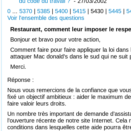
du code du travail ?
- 27/03/2002
0
...
5370
|
5385
|
5400
|
5415
|
5430
|
5445
|
5
Voir l'ensemble des questions
Restaurant, comment leur imposer le respe
Bonjour et bravo pour votre action,
Comment faire pour faire appliquer la loi dans l
attaquer Mac donald’s dans le sud qui ne suit 
Merci.
Réponse :
Nous vous remercions de la confiance que vou
fixé un objectif ambitieux : aider le maximum d
faire valoir leurs droits.
Un nombre très important de demande d’assist
l’ouverture récente de notre site Internet. Cela 
conditions dans lesquelles cette aide pourra êt