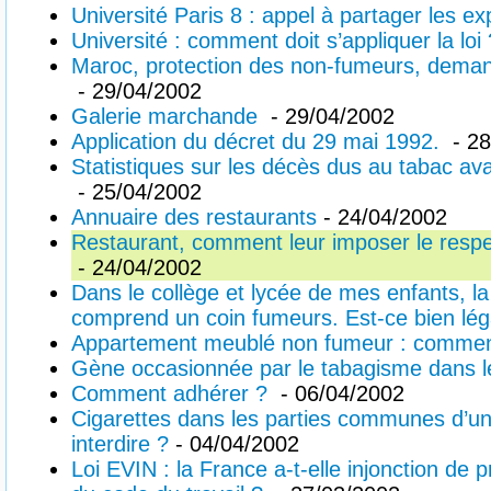
Université Paris 8 : appel à partager les e
Université : comment doit s’appliquer la loi 
Maroc, protection des non-fumeurs, deman
- 29/04/2002
Galerie marchande
- 29/04/2002
Application du décret du 29 mai 1992.
- 28
Statistiques sur les décès dus au tabac av
- 25/04/2002
Annuaire des restaurants
- 24/04/2002
Restaurant, comment leur imposer le respec
- 24/04/2002
Dans le collège et lycée de mes enfants, la
comprend un coin fumeurs. Est-ce bien lég
Appartement meublé non fumeur : commen
Gène occasionnée par le tabagisme dans le
Comment adhérer ?
- 06/04/2002
Cigarettes dans les parties communes d’un
interdire ?
- 04/04/2002
Loi EVIN : la France a-t-elle injonction de 