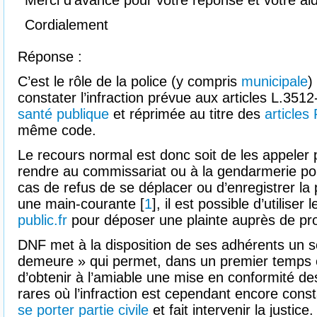
Merci d’avance pour votre réponse et votre ai
Cordialement
Réponse :
C’est le rôle de la police (y compris
municipale
)
constater l’infraction prévue aux articles L.3512
santé publique
et réprimée au titre des
articles
même code.
Le recours normal est donc soit de les appeler 
rendre au commissariat ou à la gendarmerie po
cas de refus de se déplacer ou d’enregistrer la
une main-courante [
1
], il est possible d’utiliser 
public.fr
pour déposer une plainte auprès de pro
DNF met à la disposition de ses adhérents un s
demeure » qui permet, dans un premier temps 
d’obtenir à l’amiable une mise en conformité de
rares où l’infraction est cependant encore con
se porter partie civile
et fait intervenir la justice