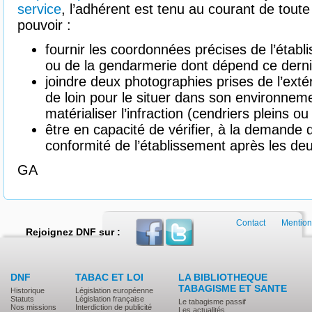
service
, l’adhérent est tenu au courant de tout
pouvoir :
fournir les coordonnées précises de l’étab
ou de la gendarmerie dont dépend ce derni
joindre deux photographies prises de l’exté
de loin pour le situer dans son environneme
matérialiser l’infraction (cendriers pleins 
être en capacité de vérifier, à la demande
conformité de l’établissement après les de
GA
Contact
Mention
Rejoignez DNF sur :
DNF
TABAC ET LOI
LA BIBLIOTHEQUE
TABAGISME ET SANTE
Historique
Législation européenne
Statuts
Législation française
Le tabagisme passif
Nos missions
Interdiction de publicité
Les actualités