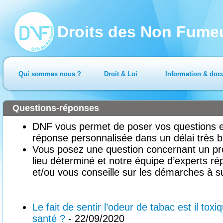
Droits des Non Fume
Qui sommes nous ?
Droit & Loi
Information & doc
Questions-réponses
DNF vous permet de poser vos questions en
réponse personnalisée dans un délai très b
Vous posez une question concernant un pr
lieu déterminé et notre équipe d’experts ré
et/ou vous conseille sur les démarches à su
Le fait de sentir l’odeur de tabac est il toxi
santé ?
- 22/09/2020