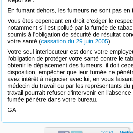
Réponse :
En fumant dehors, les fumeurs ne sont pas en i
Vous êtes cependant en droit d’exiger le respe
notamment s’il est pollué par la fumée de tabac
soumis à l’obligation de sécurité de résultat co
votre santé (
cassation du 29 juin 2005
)
Votre seul interlocuteur est donc votre employeu
l’obligation de protéger votre santé contre le ta
obtenir le déplacement des fumeurs, il doit ce
disposition, empêcher que leur fumée ne pénèt
avez intérêt à négocier avec lui, en vous faisan
médecin du travail ou par les représentants du 
travail pourrait refuser d’intervenir en l’absenc
fumée pénètre dans votre bureau.
GA
Contact
Mention