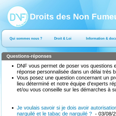
Droits des Non Fume
Qui sommes nous ?
Droit & Loi
Information & doc
Questions-réponses
DNF vous permet de poser vos questions en
réponse personnalisée dans un délai très b
Vous posez une question concernant un pr
lieu déterminé et notre équipe d’experts ré
et/ou vous conseille sur les démarches à su
Je voulais savoir si je dois avoir autorisati
narguilé et le tabac de narguilé ?
- 03/08/