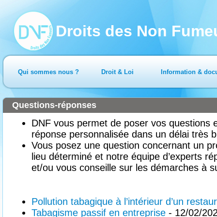
Droits des Non Fume
Qui sommes nous ?
Droit & Loi
Information & doc
Questions-réponses
DNF vous permet de poser vos questions en
réponse personnalisée dans un délai très b
Vous posez une question concernant un pr
lieu déterminé et notre équipe d’experts ré
et/ou vous conseille sur les démarches à su
Pollution tabagique à l’intérieur d’un restau
Tabagisme passif en entreprise
- 12/02/20