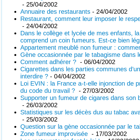
- 25/04/2002
Annuaire des restaurants
- 24/04/2002
Restaurant, comment leur imposer le respec
- 24/04/2002
Dans le collège et lycée de mes enfants, la
comprend un coin fumeurs. Est-ce bien lég
Appartement meublé non fumeur : commen
Gène occasionnée par le tabagisme dans le
Comment adhérer ?
- 06/04/2002
Cigarettes dans les parties communes d’un
interdire ?
- 04/04/2002
Loi EVIN : la France a-t-elle injonction de 
du code du travail ?
- 27/03/2002
Supporter un fumeur de cigares dans son bu
- 26/03/2002
Statistiques sur les décès dus au tabac ava
- 25/03/2002
Question sur la gène occasionnée par le 
Zone fumeur improvisée
- 17/03/2002