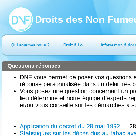
Droits des Non Fume
Qui sommes nous ?
Droit & Loi
Information & doc
Questions-réponses
DNF vous permet de poser vos questions en
réponse personnalisée dans un délai très b
Vous posez une question concernant un pr
lieu déterminé et notre équipe d’experts ré
et/ou vous conseille sur les démarches à su
Application du décret du 29 mai 1992.
- 28
Statistiques sur les décès dus au tabac av