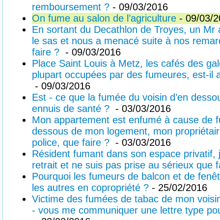
remboursement ?
- 09/03/2016
On fume au salon de l’agriculture
- 09/03/
En sortant du Decathlon de Troyes, un Mr 
le sas et nous a menacé suite à nos rema
faire ?
- 09/03/2016
Place Saint Louis à Metz, les cafés des gal
plupart occupées par des fumeures, est-il a
- 09/03/2016
Est - ce que la fumée du voisin d’en dess
ennuis de santé ?
- 03/03/2016
Mon appartement est enfumé à cause de f
dessous de mon logement, mon propriétaire
police, que faire ?
- 03/03/2016
Résident fumant dans son espace privatif, j’
retrait et ne suis pas prise au sérieux que 
Pourquoi les fumeurs de balcon et de fenêtr
les autres en copropriété ?
- 25/02/2016
Victime des fumées de tabac de mon voisin
- vous me communiquer une lettre type pou