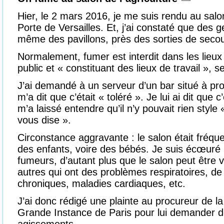
Hier, le 2 mars 2016, je me suis rendu au salon
Porte de Versailles. Et, j’ai constaté que des g
même des pavillons, près des sorties de secou
Normalement, fumer est interdit dans les lieux 
public et « constituant des lieux de travail », s
J’ai demandé à un serveur d’un bar situé à proxi
m’a dit que c’était « toléré ». Je lui ai dit que c’é
m’a laissé entendre qu’il n’y pouvait rien style
vous dise ».
Circonstance aggravante : le salon était fréqu
des enfants, voire des bébés. Je suis écœuré
fumeurs, d’autant plus que le salon peut être v
autres qui ont des problèmes respiratoires, de
chroniques, maladies cardiaques, etc.
J’ai donc rédigé une plainte au procureur de l
Grande Instance de Paris pour lui demander d