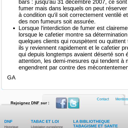
bars : jusqu’au 31 décembre 2007, ce sont de
fumer mais dans lesquels on peut réserver
à condition qu’il soit correctement ventilé e
des non fumeurs soit assurée.
Lorsque l’interdiction de fumer est claireme
lorsque le cafetier montre sa détermination
quelques clients qui rouspètent ou quittent
ils y reviennent rapidement et le cafetier p
qui depuis longtemps avaient déserté son 
attention, les demi-mesures qui tendent à 
engendrent par contre des mécontentemen
GA
Contact
Mention
Rejoignez DNF sur :
DNF
TABAC ET LOI
LA BIBLIOTHEQUE
TABAGISME ET SANTE
Historique
Législation européenne