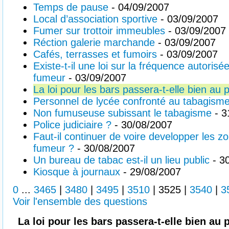
Temps de pause
- 04/09/2007
Local d’association sportive
- 03/09/2007
Fumer sur trottoir immeubles
- 03/09/2007
Réction galerie marchande
- 03/09/2007
Cafés, terrasses et fumoirs
- 03/09/2007
Existe-t-il une loi sur la fréquence autorisé
fumeur
- 03/09/2007
La loi pour les bars passera-t-elle bien au 
Personnel de lycée confronté au tabagisme
Non fumuseuse subissant le tabagisme
- 3
Police judiciaire ?
- 30/08/2007
Faut-il continuer de voire developper les 
fumeur ?
- 30/08/2007
Un bureau de tabac est-il un lieu public
- 3
Kiosque à journaux
- 29/08/2007
0
...
3465
|
3480
|
3495
|
3510
|
3525
|
3540
|
3
Voir l'ensemble des questions
La loi pour les bars passera-t-elle bien au 