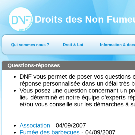
Droits des Non Fume
Qui sommes nous ?
Droit & Loi
Information & doc
Questions-réponses
DNF vous permet de poser vos questions en
réponse personnalisée dans un délai très b
Vous posez une question concernant un pr
lieu déterminé et notre équipe d’experts ré
et/ou vous conseille sur les démarches à su
Association
- 04/09/2007
Fumée des barbecues
- 04/09/2007