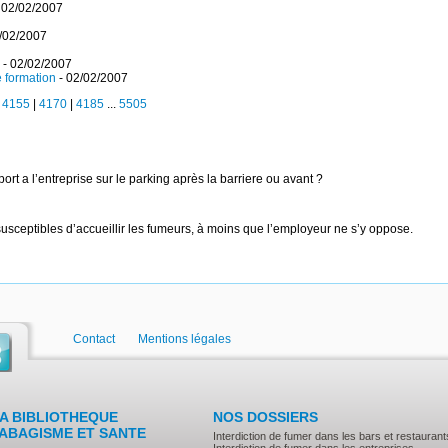
 02/02/2007
/02/2007
- 02/02/2007
e formation
- 02/02/2007
|
4155
|
4170
|
4185
...
5505
ort a l’entreprise sur le parking après la barriere ou avant ?
usceptibles d’accueillir les fumeurs, à moins que l’employeur ne s’y oppose.
Contact
Mentions légales
A BIBLIOTHEQUE
NOS DOSSIERS
ABAGISME ET SANTE
Interdiction de fumer dans les bars et restaurant