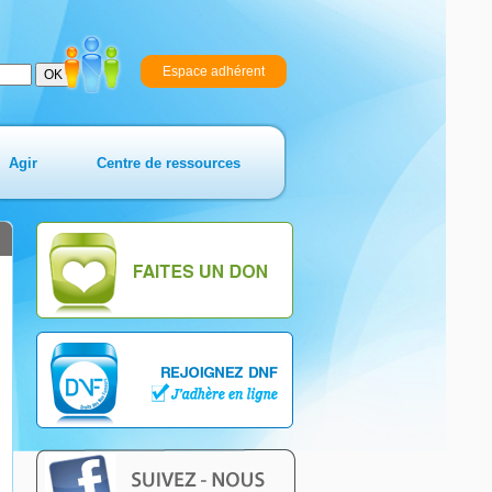
Espace adhérent
Agir
Centre de ressources