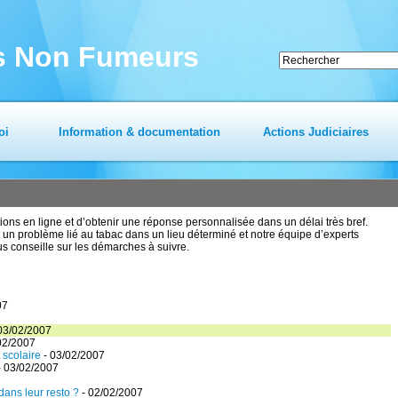
es Non Fumeurs
oi
Information & documentation
Actions Judiciaires
ns en ligne et d’obtenir une réponse personnalisée dans un délai très bref.
un problème lié au tabac dans un lieu déterminé et notre équipe d’experts
us conseille sur les démarches à suivre.
07
03/02/2007
02/2007
 scolaire
- 03/02/2007
 03/02/2007
 dans leur resto ?
- 02/02/2007