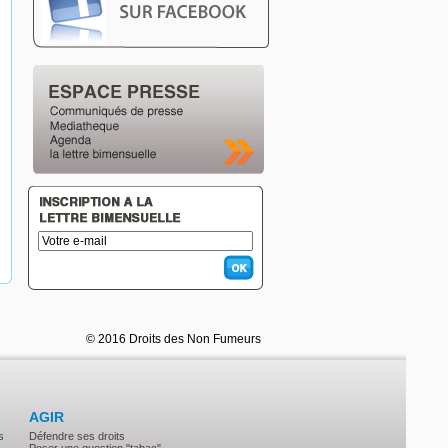
© 2016 Droits des Non Fumeurs
AGIR
s
Défendre ses droits