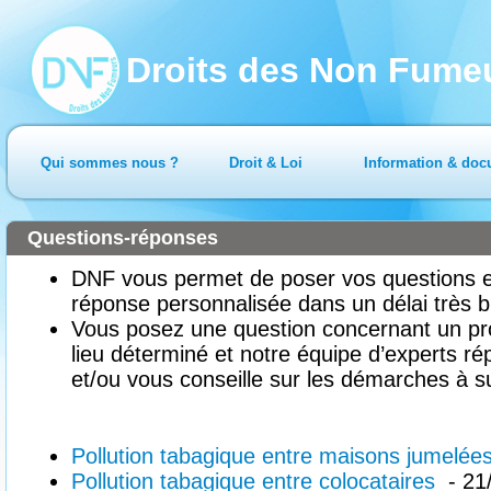
Droits des Non Fume
Qui sommes nous ?
Droit & Loi
Information & doc
Questions-réponses
DNF vous permet de poser vos questions en
réponse personnalisée dans un délai très b
Vous posez une question concernant un pr
lieu déterminé et notre équipe d’experts ré
et/ou vous conseille sur les démarches à su
Pollution tabagique entre maisons jumelée
Pollution tabagique entre colocataires
- 21